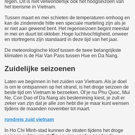
regen. Dit is niet verwonderlijk ook het hoogseizoen van
het toerisme in Vietnam.
Tussen maart en mei schieten de temperaturen omhoog en
kan de zinderende hitte een speciale marteling zijn als je
er niet aan gewend bent. Het regenseizoen begint meestal
in mei en duurt tot oktober. Hoge luchtvochtigheid, onweer
en stortregens zijn standaard in deze tijd van het jaar.
De meteorologische kloof tussen de twee belangrijkste
klimaten is de Hai Van Pass tussen Hue en Da Nang.
Zuidelijke seizoenen
Laten we beginnen in het zuiden van Vietnam. Als je doel
is om te ontspannen op het strand, is het droge seizoen de
beste tijd om Vietnam te bezoeken. Of je nu Phu Quoc, Mui
Ne, Con Dao of Da Nang als bestemming kiest, je zult er
zeker van zijn dat je alle zon hebt die je maar kunt wensen
tijdens de maanden november tot maart.
rondreis zuid vietnam
In Ho Chi Minh-stad kunnen de straten tijdens het droge