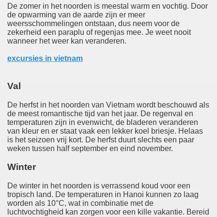
De zomer in het noorden is meestal warm en vochtig. Door
de opwarming van de aarde zijn er meer
weersschommelingen ontstaan, dus neem voor de
zekerheid een paraplu of regenjas mee. Je weet nooit
wanneer het weer kan veranderen.
excursies in vietnam
Val
De herfst in het noorden van Vietnam wordt beschouwd als
de meest romantische tijd van het jaar. De regenval en
temperaturen zijn in evenwicht, de bladeren veranderen
van kleur en er staat vaak een lekker koel briesje. Helaas
is het seizoen vrij kort. De herfst duurt slechts een paar
weken tussen half september en eind november.
Winter
De winter in het noorden is verrassend koud voor een
tropisch land. De temperaturen in Hanoi kunnen zo laag
worden als 10°C, wat in combinatie met de
luchtvochtigheid kan zorgen voor een kille vakantie. Bereid