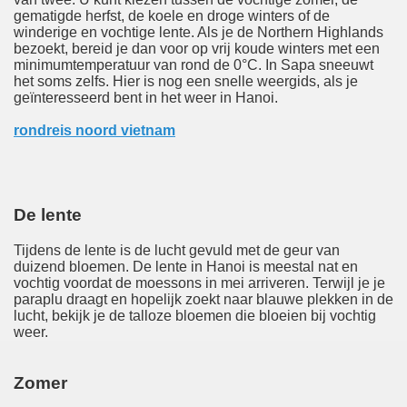
gematigde herfst, de koele en droge winters of de
winderige en vochtige lente. Als je de Northern Highlands
bezoekt, bereid je dan voor op vrij koude winters met een
minimumtemperatuur van rond de 0°C. In Sapa sneeuwt
het soms zelfs. Hier is nog een snelle weergids, als je
geïnteresseerd bent in het weer in Hanoi.
rondreis noord vietnam
De lente
Tijdens de lente is de lucht gevuld met de geur van
duizend bloemen. De lente in Hanoi is meestal nat en
vochtig voordat de moessons in mei arriveren. Terwijl je je
paraplu draagt ​​en hopelijk zoekt naar blauwe plekken in de
lucht, bekijk je de talloze bloemen die bloeien bij vochtig
weer.
Zomer